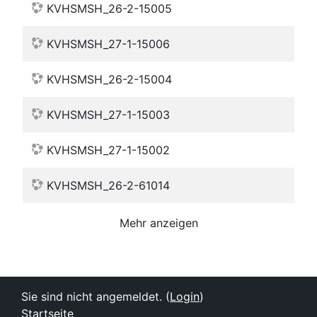
KVHSMSH_26-2-15005
KVHSMSH_27-1-15006
KVHSMSH_26-2-15004
KVHSMSH_27-1-15003
KVHSMSH_27-1-15002
KVHSMSH_26-2-61014
Mehr anzeigen
Sie sind nicht angemeldet. (
Login
)
Startseite