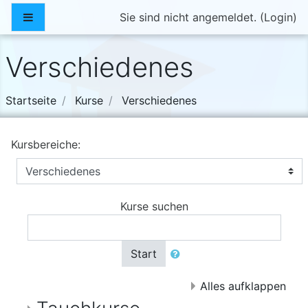
Zum Hauptinhalt
Website-Übersicht
Sie sind nicht angemeldet. (
Login
)
Verschiedenes
Startseite
Kurse
Verschiedenes
Kursbereiche:
Kurse suchen
Start
Alles aufklappen