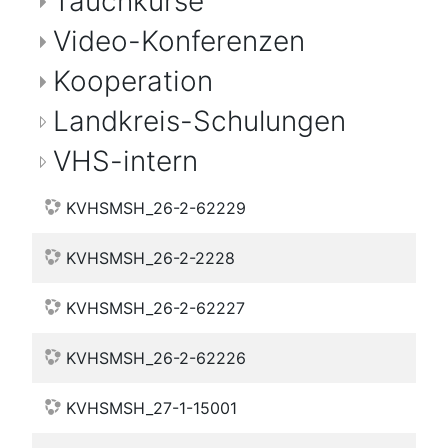
Tauchkurse
Video-Konferenzen
Kooperation
Landkreis-Schulungen
VHS-intern
KVHSMSH_26-2-62229
KVHSMSH_26-2-2228
KVHSMSH_26-2-62227
KVHSMSH_26-2-62226
KVHSMSH_27-1-15001