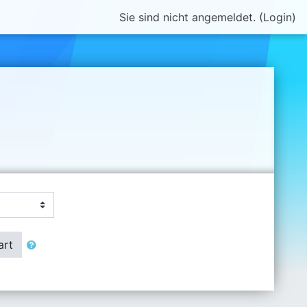
Sie sind nicht angemeldet. (
Login
)
art