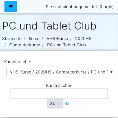
Zum Hauptinhalt
Website-Übersicht
Sie sind nicht angemeldet. (
Login
)
PC und Tablet Club
Startseite
Kurse
VHS-Kurse
2020HS
Computerkurse
PC und Tablet Club
Kursbereiche:
Kurse suchen
Start